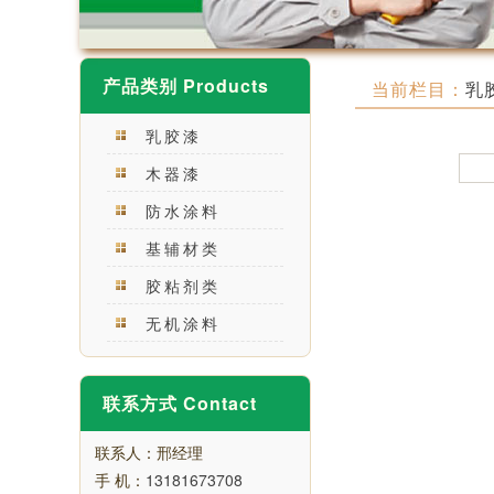
产品类别 Products
当前栏目：
乳
乳胶漆
木器漆
防水涂料
基辅材类
胶粘剂类
无机涂料
联系方式 Contact
联系人：邢经理
手 机：
13181673708