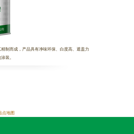
艺精制而成，产品具有净味环保、白度高、遮盖力
的涂装。
站点地图
.