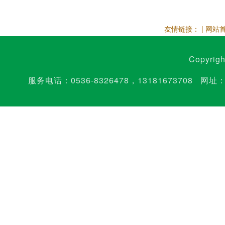
友情链接： |
网站
Copyrig
服务电话：
0536-8326478
，
13181673708
网址：w