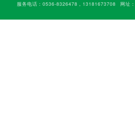
服务电话：
0536-8326478
，
13181673708
网址：w