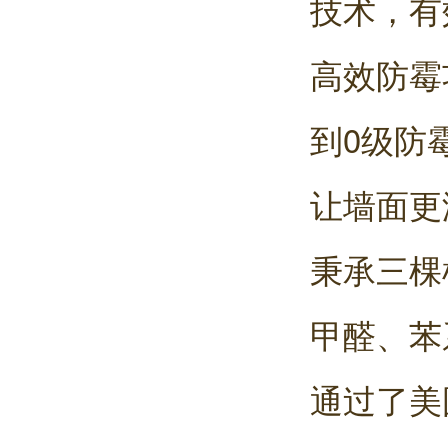
技术，有
高效防霉
到0级防
让墙面更
秉承三棵
甲醛、苯
通过了美