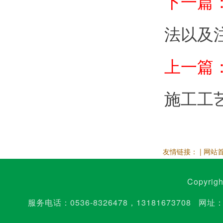
下一篇
法以及
上一篇
施工工
友情链接： |
网站
Copyrig
服务电话：
0536-8326478
，
13181673708
网址：w